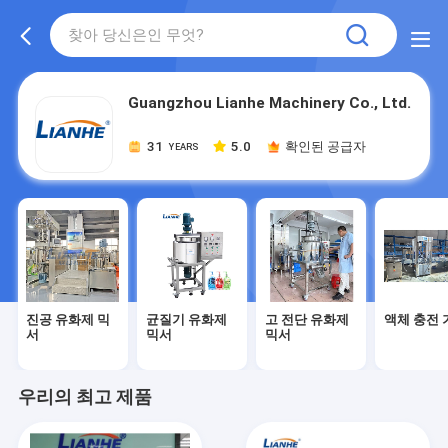
Guangzhou Lianhe Machinery Co., Ltd.
31
5.0
확인된 공급자
YEARS
진공 유화제 믹
균질기 유화제
고 전단 유화제
액체 충전 
서
믹서
믹서
우리의 최고 제품