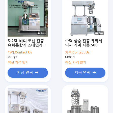
5-25L 바디 로션 진공
수력 상승 진공 유화제
유화혼합기 스테인레스
믹서 기계 자동 50L
스틸 소재
가격:
Contact Us
가격:
Contact Us
MOQ:
1
MOQ:
1
최신 가격 받기
최신 가격 받기
지금 연락
지금 연락