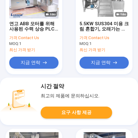
연고 ABB 모터를 위해
5.5KW SUS304 미용 크
사용된 수력 상승 PLC
림 혼합기, 오래가는 진
화장용 제조 장비
공 교반기 균질기
가격:
Contact Us
가격:
Contact Us
MOQ:
1
MOQ:
1
최신 가격 받기
최신 가격 받기
지금 연락
지금 연락
시간 절약
최고의 제품에 문의하십시오.
요구 사항 제공