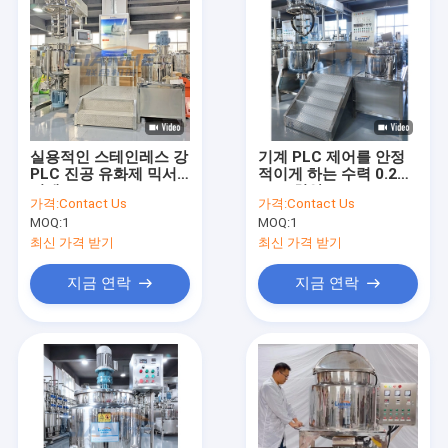
실용적인 스테인레스 강
기계 PLC 제어를 안정
PLC 진공 유화제 믹서
적이게 하는 수력 0.2
기계 150L
Mpa 치약
가격:
Contact Us
가격:
Contact Us
MOQ:
1
MOQ:
1
최신 가격 받기
최신 가격 받기
지금 연락
지금 연락