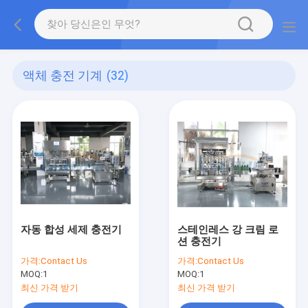
액체 충전 기계
(32)
자동 합성 세제 충전기
스테인레스 강 크림 로
션 충전기
가격:
Contact Us
가격:
Contact Us
MOQ:
1
MOQ:
1
최신 가격 받기
최신 가격 받기