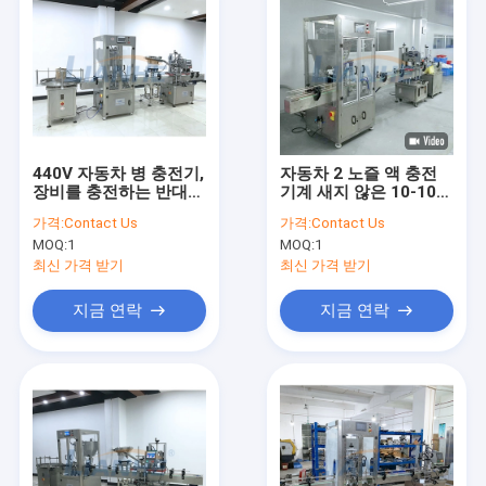
440V 자동차 병 충전기,
자동차 2 노즐 액 충전
장비를 충전하는 반대
기계 새지 않은 10-100
물방울 피스톤
Bottles/ 민
가격:
Contact Us
가격:
Contact Us
MOQ:
1
MOQ:
1
최신 가격 받기
최신 가격 받기
지금 연락
지금 연락
집
제품
우리에 대하여