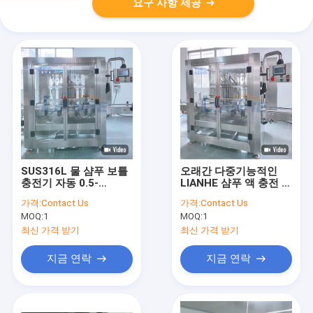
요구 사항 제공
SUS316L 물 샴푸 보틀
오래간 다중기능적인
충전기 자동 0.5-
LIANHE 샴푸 액 충전 기
0.7Mpa
계
가격:
Contact Us
가격:
Contact Us
MOQ:
1
MOQ:
1
최신 가격 받기
최신 가격 받기
지금 연락
지금 연락