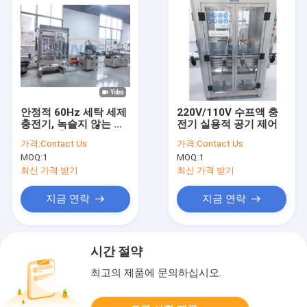
안정적 60Hz 세탁 세제
220V/110V 수프액 충
충전기, 녹슬지 않는 샴
전기 실용적 공기 제어
푸 보틀 충전기
가격:
Contact Us
가격:
Contact Us
MOQ:
1
MOQ:
1
최신 가격 받기
최신 가격 받기
지금 연락
지금 연락
시간 절약
최고의 제품에 문의하십시오.