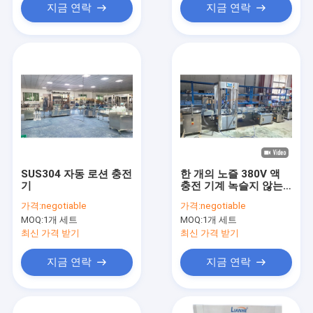
지금 연락
지금 연락
SUS304 자동 로션 충전
한 개의 노즐 380V 액
기
충전 기계 녹슬지 않는
PLC 제어
가격:
negotiable
가격:
negotiable
MOQ:
1개 세트
MOQ:
1개 세트
최신 가격 받기
최신 가격 받기
지금 연락
지금 연락