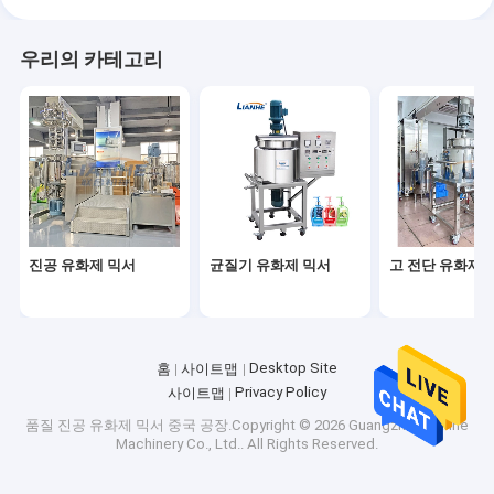
우리의 카테고리
진공 유화제 믹서
균질기 유화제 믹서
고 전단 유화제 
Desktop Site
홈
사이트맵
Privacy Policy
사이트맵
품질
진공 유화제 믹서
중국 공장.Copyright © 2026 Guangzhou Lianhe
Machinery Co., Ltd.. All Rights Reserved.