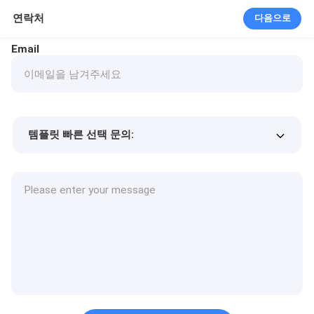
연락처
다음으로
Email
템플릿 빠른 선택 문의:
제품 가격
Min.order quantity
샘플 요청
자세한 내용은