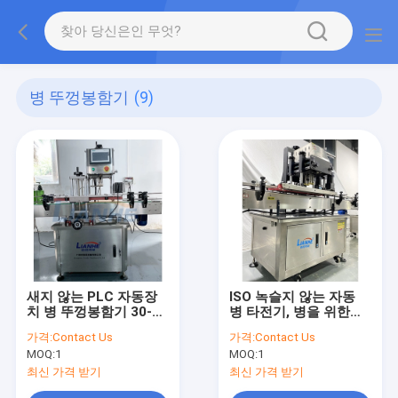
병 뚜껑봉함기
(9)
새지 않는 PLC 자동장
ISO 녹슬지 않는 자동
치 병 뚜껑봉함기 30-50
병 타전기, 병을 위한
은 / 민을 완성합니다
PLC 뚜껑봉함기
가격:
Contact Us
가격:
Contact Us
MOQ:
1
MOQ:
1
최신 가격 받기
최신 가격 받기