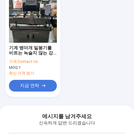
기계 병마개 밀봉기를
비트는 녹슬지 않는 강
철 304 자동 캡
가격:
Contact Us
MOQ:
1
최신 가격 받기
지금 연락
집
제품
메시지를 남겨주세요
신속하게 답변 드리겠습니다
우리에 대하여