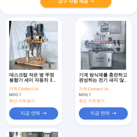
요구 사항 제공
데스크탑 작은 병 뚜껑
기계 방식제를 충전하고
봉함기 세미 자동차 30-
완성하는 전기 새지 않
40은 / 민을 완성합니다
는 병
가격:
Contact Us
가격:
Contact Us
MOQ:
1
MOQ:
1
최신 가격 받기
최신 가격 받기
지금 연락
지금 연락