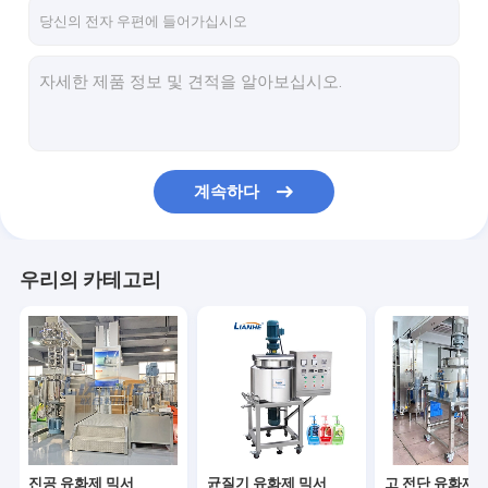
공장 여행
품질 관리
연락주세요
뉴스
계속하다
인용문을 요구하세요
VR
우리의 카테고리
진공 유화제 믹서
균질기 유화제 믹서
고 전단 유화제 믹서
진공 유화제 믹서
균질기 유화제 믹서
고 전단 유화제 