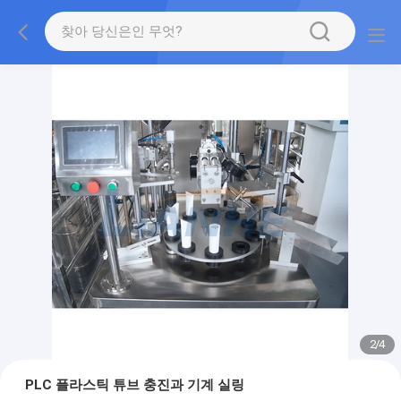
2
/
4
PLC 플라스틱 튜브 충진과 기계 실링