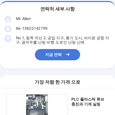
연락처 세부 사항
Mr. Allen
86-13825142799
No.1, 동쪽 차선 3, 공업 지구, 롱기 도시, 바이윤 공항 지
구, 광저우를 난링 바헹 도로인 난링 난예
지금 연락
가장 저렴 한 가격 으로
PLC 플라스틱 튜브
충진과 기계 실링