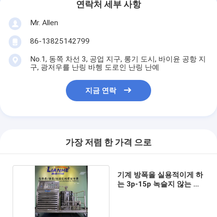
연락처 세부 사항
Mr. Allen
86-13825142799
No.1, 동쪽 차선 3, 공업 지구, 롱기 도시, 바이윤 공항 지
구, 광저우를 난링 바헹 도로인 난링 난예
지금 연락
가장 저렴 한 가격 으로
기계 방폭을 실용적이게 하
는 3p-15p 녹슬지 않는 향
기