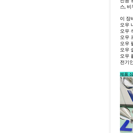
진공 
스, 
이 장
오우 
오우 
오우 
오우 
오우 
오우 
전기인
제품 상