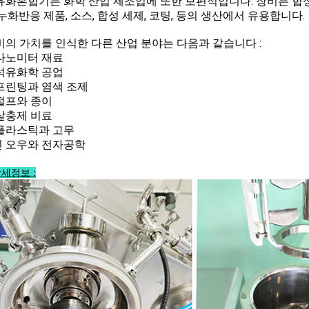
유화혼합기는 화학 산업 제조업에 또한 보편적입니다. 장비는 합
비누화반응 제품, 소스, 합성 세제, 코팅, 등의 생산에서 유용합니다.
비의 가치를 인식한 다른 산업 분야는 다음과 같습니다 :
나노미터 재료
석유화학 공업
프린팅과 염색 조제
펄프와 종이
살충제 비료
플라스틱과 고무
 오우와 전자공학
세정보 :