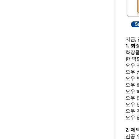
지금,
1. 
화장품
한 역
오우 
오우 
오우 
오우 
오우 
오우 
오우 
오우 
오우 
2. 
진공 