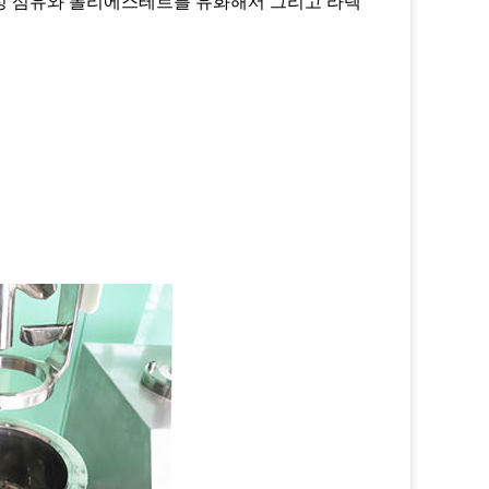
성 섬유와 폴리에스테르를 유화해서 그리고 라텍