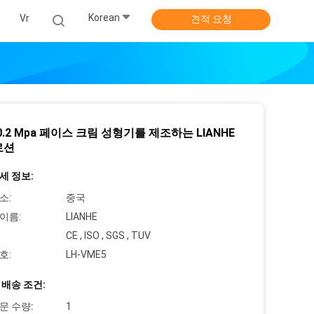
Korean
스
Vr
견적 요청
0.2 Mpa 페이스 크림 성형기를 제조하는 LIANHE
로션
세 정보:
소:
중국
이름:
LIANHE
CE , ISO , SGS , TUV
호:
LH-VME5
 배송 조건:
문 수량:
1