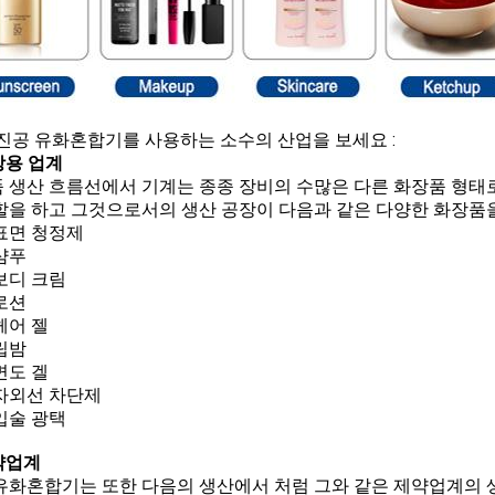
 진공 유화혼합기를 사용하는 소수의 산업을 보세요 :
화장용 업계
 생산 흐름선에서 기계는 종종 장비의 수많은 다른 화장품 형태
할을 하고 그것으로서의 생산 공장이 다음과 같은 다양한 화장품을
표면 청정제
샴푸
보디 크림
로션
헤어 젤
립밤
면도 겔
자외선 차단제
입술 광택
제약업계
유화혼합기는 또한 다음의 생산에서 처럼 그와 같은 제약업계의 