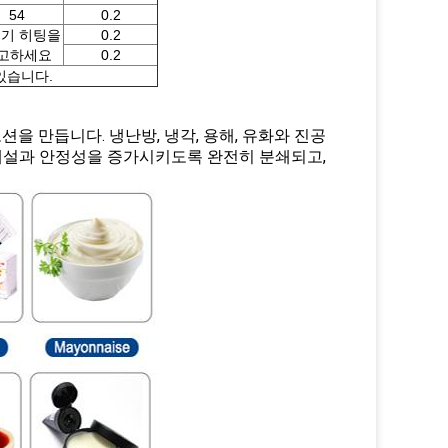
54
0.2
기 히팅을
0.2
고하세요
0.2
있습니다.
션을 만듭니다. 냉난방, 냉각, 용해, 유화와 진공
 해설과 안정성을 증가시키도록 완전히 분쇄되고,