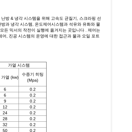
난방 & 냉각 시스템을 위해 고속도 균질기, 스크라핑 선
난방과 냉각 시스템, 온도제어시스템과 석유와 유화와 물
모든 믹서의 작전이 실행에 옮겨지는 곳입니다 . 제어는
제어, 진공 시스템의 운영에 대한 접근과 물과 오일 포트
가열 시스템
수증기 히팅
가열 (kw)
(Mpa)
6
0.2
6
0.2
9
0.2
12
0.2
24
0.2
28
0.2
32
0.2
50
0.2