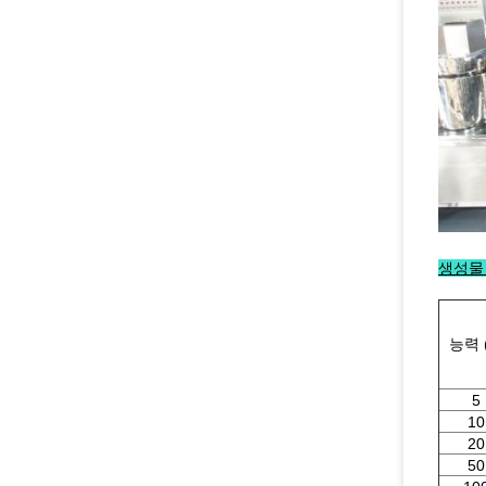
생성물
능력 (
5
10
20
50