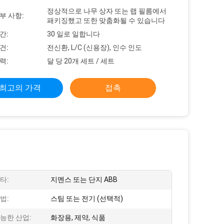
정상적으로 나무 상자 또는 랩 필름에서
부 사항:
패키징했고 또한 맞춤화될 수 있습니다
간:
30 일로 일합니다
건:
전신환, L/C (신용장), 인수 인도
력:
달 당 20개 세트 / 세트
최고의 가격
접촉
타:
지멘스 또는 단지 ABB
법:
스팀 또는 전기 (선택적)
능한 산업:
화장용, 제약, 식품