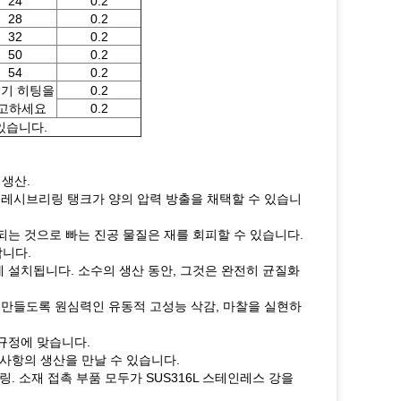
24
0.2
28
0.2
32
0.2
50
0.2
54
0.2
기 히팅을
0.2
고하세요
0.2
있습니다.
 생산.
뮬레시브리링 탱크가 양의 압력 방출을 채택할 수 있습니
되는 것으로 빠는 진공 물질은 재를 회피할 수 있습니다.
합니다.
 설치됩니다. 소수의 생산 동안, 그것은 완전히 균질화
 만들도록 원심력인 유동적 고성능 삭감, 마찰을 실현하
 규정에 맞습니다.
요구사항의 생산을 만날 수 있습니다.
. 소재 접촉 부품 모두가 SUS316L 스테인레스 강을