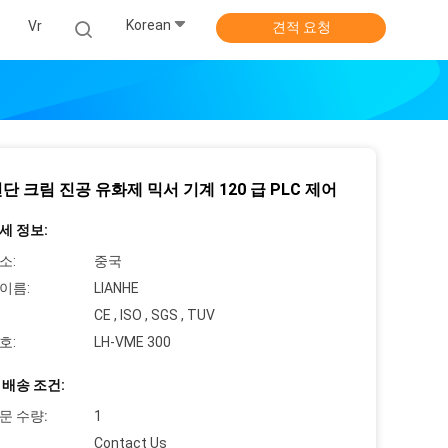
Korean
스
Vr
견적 요청
전단 크림 진공 유화제 믹서 기계 120 급 PLC 제어
세 정보:
소:
중국
이름:
LIANHE
CE , ISO , SGS , TUV
호:
LH-VME 300
 배송 조건:
문 수량:
1
Contact Us