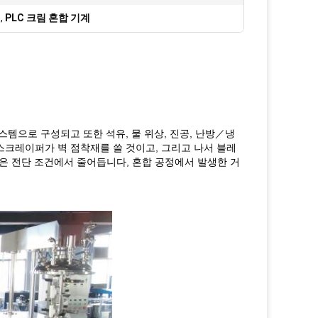
서
,
PLC 크림 혼합 기계
시스템으로 구성되고 또한 석유, 물 위상, 진공, 난방／냉
E 스크레이퍼가 벽 점착재를 쓸 것이고, 그리고 나서 블레
높은 전단 조건에서 줄어듭니다, 혼합 공정에서 발생한 거