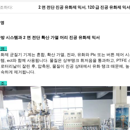
조하다:
2 면 전단 진공 유화제 믹서
,
120 급 진공 유화제 믹
설명
방 시스템과 2 면 전단 확산 가열 머리 진공 유화제 믹서
명 :
화제 균질기 기계는 혼합, 확산 가열, 전파, 유화와 Plc 또는 버튼 제어 
템, ect와 함께 사용됩니다. 물질은 상부탱크 휘저음을 통과하고, PTF
 로터리날이 잘린 후, 압축된, 물질이 진공 상태에서 유화 탱크 때문에, 
신속하게 제거됩니다.
조 :