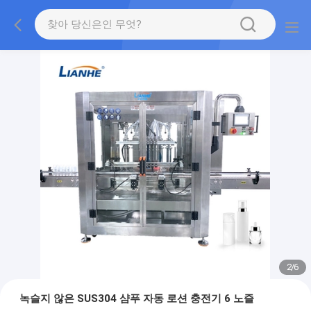
2
/
6
녹슬지 않은 SUS304 샴푸 자동 로션 충전기 6 노즐