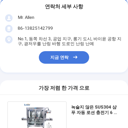
연락처 세부 사항
Mr. Allen
86-13825142799
No.1, 동쪽 차선 3, 공업 지구, 롱기 도시, 바이윤 공항 지
구, 광저우를 난링 바헹 도로인 난링 난예
지금 연락
가장 저렴 한 가격 으로
녹슬지 않은 SUS304 샴
푸 자동 로션 충전기 6 노
즐