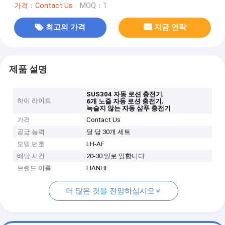
가격：Contact Us
MOQ：1
최고의 가격
지금 연락
제품 설명
,
SUS304 자동 로션 충전기
하이 라이트
,
6개 노즐 자동 로션 충전기
녹슬지 않는 자동 샴푸 충전기
가격
Contact Us
공급 능력
달 당 30개 세트
모델 번호
LH-AF
배달 시간
20-30 일로 일합니다
브랜드 이름
LIANHE
더 많은 것을 전망하십시오