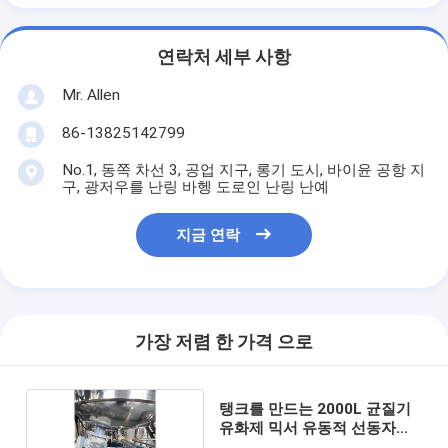
연락처 세부 사항
Mr. Allen
86-13825142799
No.1, 동쪽 차선 3, 공업 지구, 롱기 도시, 바이윤 공항 지
구, 광저우를 난링 바헹 도로인 난링 난예
지금 연락
가장 저렴 한 가격 으로
탱크를 만드는 2000L 균질기
유화제 믹서 유동적 선동자
3000RPM명