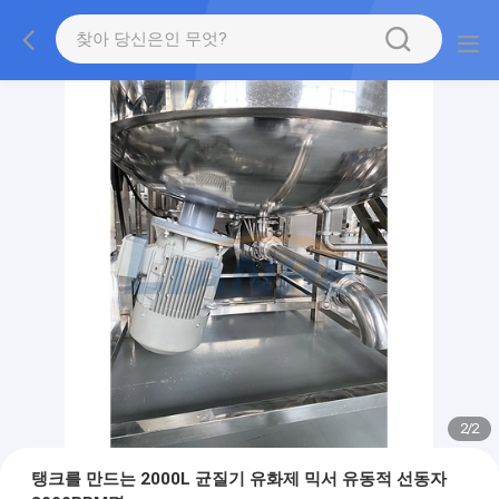
2
/
2
탱크를 만드는 2000L 균질기 유화제 믹서 유동적 선동자